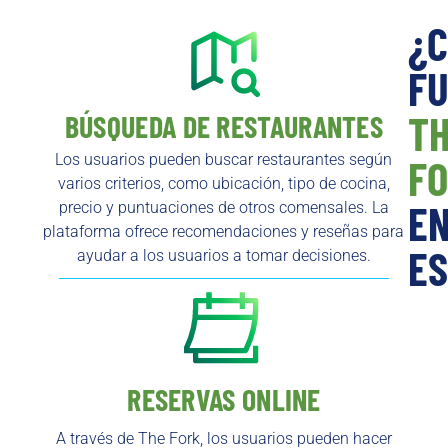
¿
FU
T
BÚSQUEDA DE RESTAURANTES
Los usuarios pueden buscar restaurantes según
F
varios criterios, como ubicación, tipo de cocina,
E
precio y puntuaciones de otros comensales. La
plataforma ofrece recomendaciones y reseñas para
E
ayudar a los usuarios a tomar decisiones.
RESERVAS ONLINE
A través de The Fork, los usuarios pueden hacer