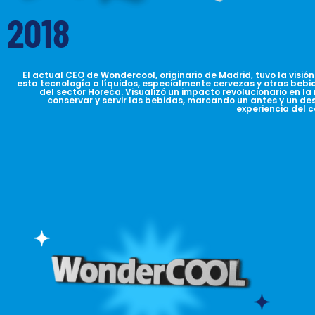
2018
El actual CEO de Wondercool, originario de Madrid, tuvo la visión
esta tecnología a líquidos, especialmente cervezas y otras bebi
del sector Horeca. Visualizó un impacto revolucionario en l
conservar y servir las bebidas, marcando un antes y un de
experiencia del 