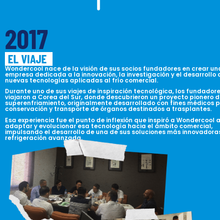
2017
EL VIAJE
Wondercool nace de la visión de sus socios fundadores en crear un
empresa dedicada a la innovación, la investigación y el desarrollo 
nuevas tecnologías aplicadas al frío comercial.
Durante uno de sus viajes de inspiración tecnológica, los fundador
viajaron a Corea del Sur, donde descubrieron un proyecto pionero 
superenfriamiento, originalmente desarrollado con fines médicos p
conservación y transporte de órganos destinados a trasplantes.
Esa experiencia fue el punto de inflexión que inspiró a Wondercool 
adaptar y evolucionar esa tecnología hacia el ámbito comercial,
impulsando el desarrollo de una de sus soluciones más innovadora
refrigeración avanzada.