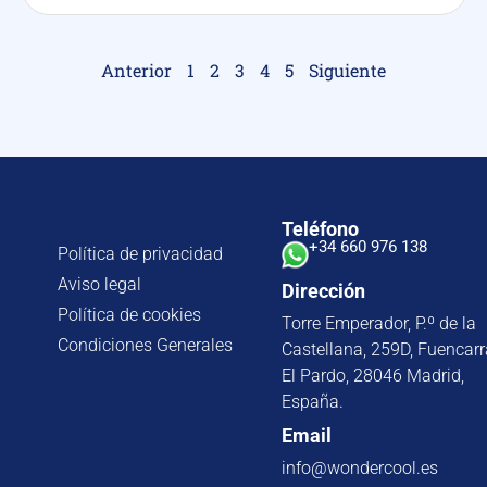
Anterior
1
2
3
4
5
Siguiente
Teléfono
+34 660 976 138
Política de privacidad
Aviso legal
Dirección
Política de cookies
Torre Emperador, P.º de la
Condiciones Generales
Castellana, 259D, Fuencarr
El Pardo, 28046 Madrid,
España.
Email
info@wondercool.es