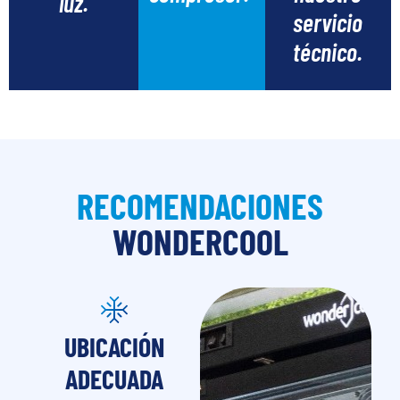
luz.
servicio
técnico.
RECOMENDACIONES
WONDERCOOL
UBICACIÓN
ADECUADA