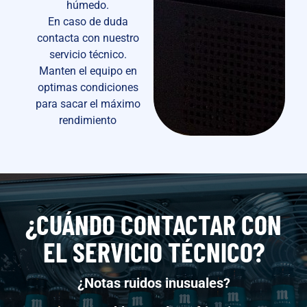
húmedo.
En caso de duda
contacta con nuestro
servicio técnico.
Manten el equipo en
optimas condiciones
para sacar el máximo
rendimiento
¿CUÁNDO CONTACTAR CON
EL SERVICIO TÉCNICO?
¿Notas ruidos inusuales?