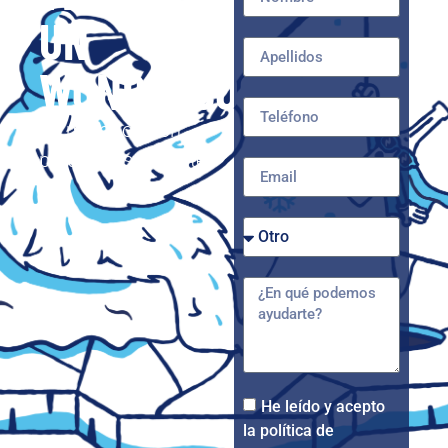
UN
WONDERCOOL
La mejor opción
para tu restaurante
He leído y acepto
la política de