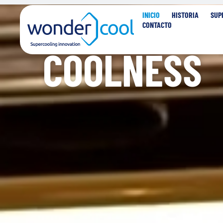
REDEFININ
INICIO
HISTORIA
SUP
CONTACTO
COOLNESS