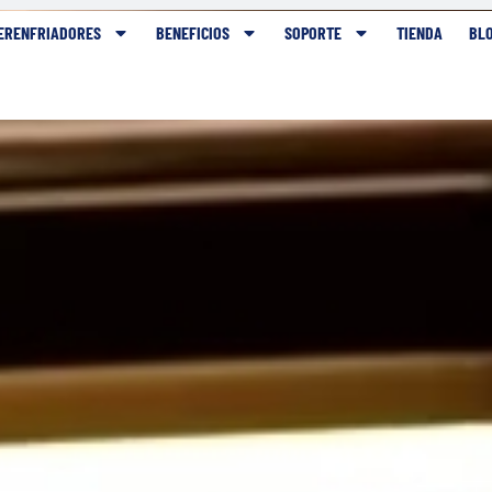
G
ERENFRIADORES
BENEFICIOS
SOPORTE
TIENDA
BL