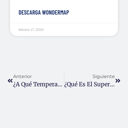
DESCARGA WONDERMAP
febrero 17, 2026
Anterior
Siguiente
¿A Qué Temperatura Se Congela El Alcohol? Técnicas De Superenfriamiento
¿Qué Es El Superenfriamiento?