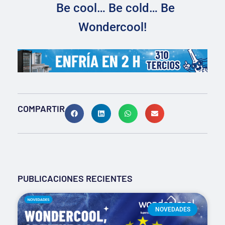
Be cool… Be cold… Be
Wondercool!
COMPARTIR
PUBLICACIONES RECIENTES
NOVEDADES