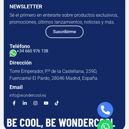
NEWSLETTER
Sé el primero en enterarte sobre productos exclusivos,
promociones, últimos lanzamientos, noticias y más.
Suscribirme
Teléfono
+34 660 976 138
Dirección
Torre Emperador, P.º de la Castellana, 259D,
Fuencarral-El Pardo, 28046 Madrid, España.
Email
info@wondercool.es
BE COOL, BE WONDERCOOL