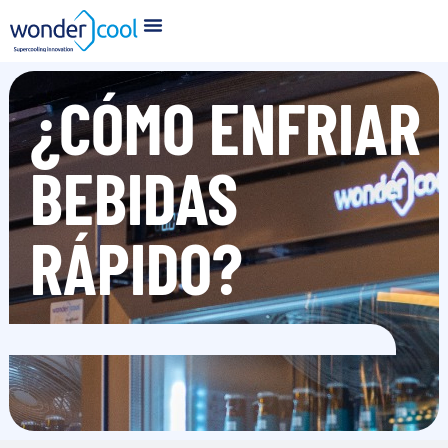
¿CÓMO ENFRIAR
BEBIDAS
RÁPIDO?