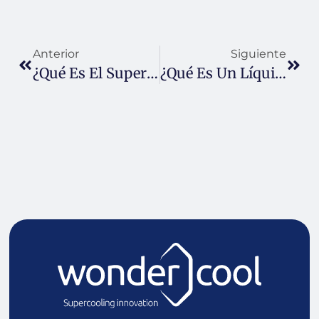
Anterior
Siguiente
¿Qué Es El Superenfriamiento?
¿Qué Es Un Líquido Superenfriado?