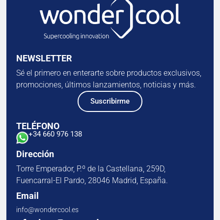
NEWSLETTER
Sé el primero en enterarte sobre productos exclusivos,
promociones, últimos lanzamientos, noticias y más.
Suscribirme
TELÉFONO
+34 660 976 138
Dirección
Torre Emperador, P.º de la Castellana, 259D,
Fuencarral-El Pardo, 28046 Madrid, España.
Email
info@wondercool.es