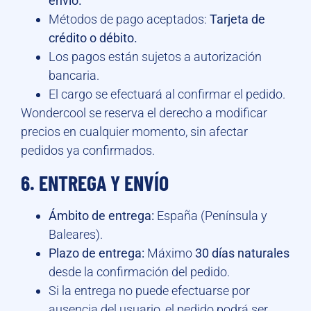
envío.
Métodos de pago aceptados:
Tarjeta de
crédito o débito.
Los pagos están sujetos a autorización
bancaria.
El cargo se efectuará al confirmar el pedido.
Wondercool se reserva el derecho a modificar
precios en cualquier momento, sin afectar
pedidos ya confirmados.
6. ENTREGA Y ENVÍO
Ámbito de entrega:
España (Península y
Baleares).
Plazo de entrega:
Máximo
30 días naturales
desde la confirmación del pedido.
Si la entrega no puede efectuarse por
ausencia del usuario, el pedido podrá ser