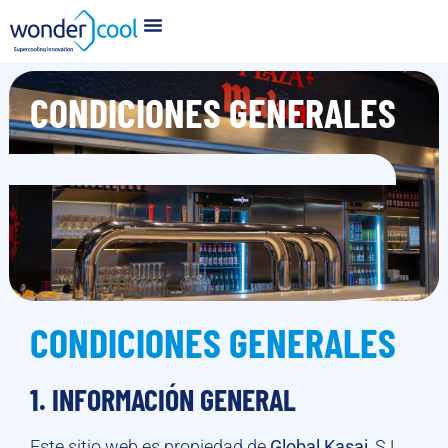
CONDICIONES GENERALES
CONDICIONES GENERALES
1. INFORMACIÓN GENERAL
Este sitio web es propiedad de
Global Kasai
, S.L.