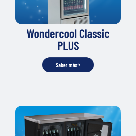
Wondercool Classic
PLUS
Saber más