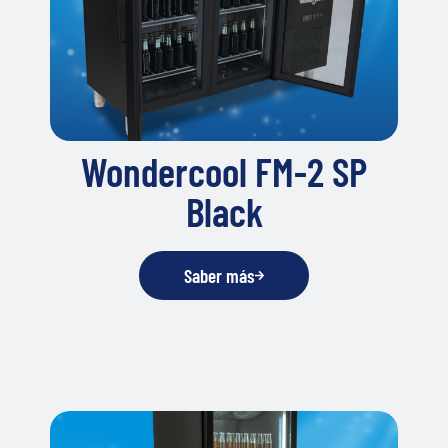
Wondercool FM-2 SP
Black
Saber más