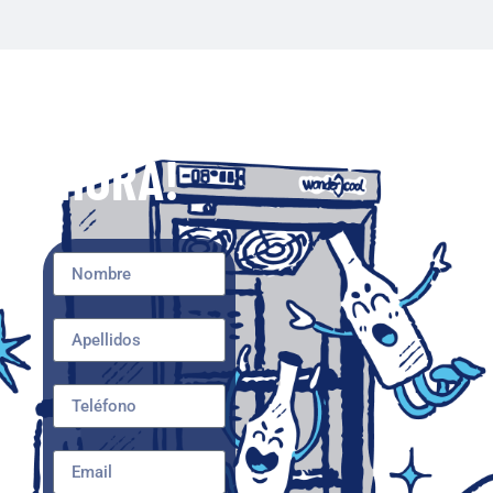
¡CONTÁCTANANOS
AHORA!