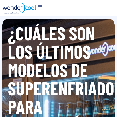
¿CUÁLES SON
LOS ÚLTIMOS
MODELOS DE
SUPERENFRIADO
PARA