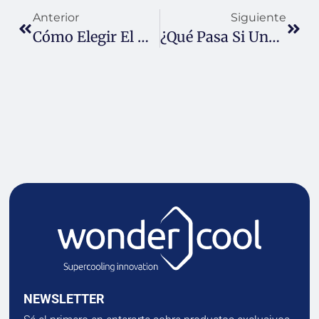
Anterior
Siguiente
Cómo Elegir El Mejor Superenfriador Para Hostelería
¿Qué Pasa Si Una Bebida Alcohólica Se Congela?
NEWSLETTER