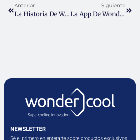
Anterior
Siguiente
La Historia De Wondercool
La App De Wondermap Muy Pronto
NEWSLETTER
Sé el primero en enterarte sobre productos exclusivos,