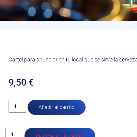
Cartel para anunciar en tu local que se sirve la cerveza
9,50
€
Añadir al carrito
AÑADIR A LA CESTA