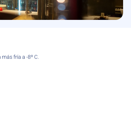
 más fría a -8º C.