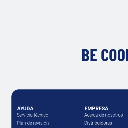
BE COO
AYUDA
EMPRESA
Servicio técnico
Acerca de nosotros
Plan de revisión
Distribuidores