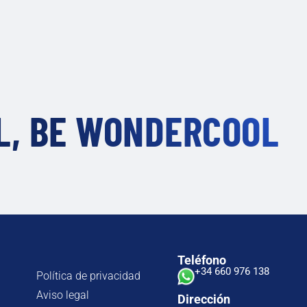
L, BE
WONDERCOOL
Teléfono
+34 660 976 138
Política de privacidad
Aviso legal
Dirección