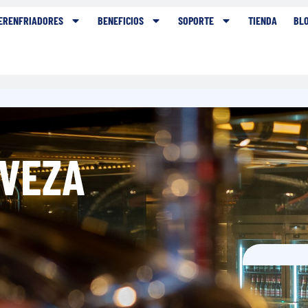
ERENFRIADORES
BENEFICIOS
SOPORTE
TIENDA
BL
RVEZA