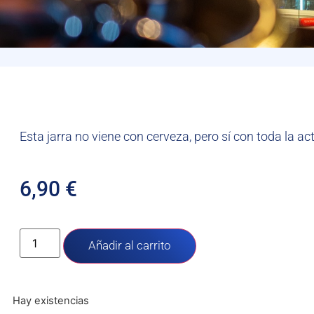
Esta jarra no viene con cerveza, pero sí con toda la act
6,90
€
Añadir al carrito
Hay existencias