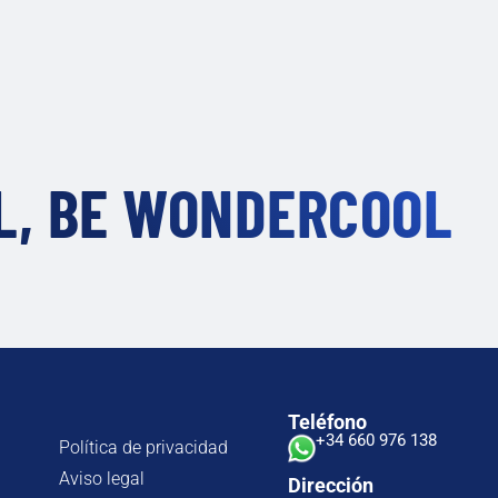
L, BE
WONDERCOOL
Teléfono
+34 660 976 138
Política de privacidad
Aviso legal
Dirección