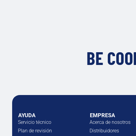
BE COO
AYUDA
EMPRESA
Servicio técnico
Acerca de nosotros
Plan de revisión
Distribuidores