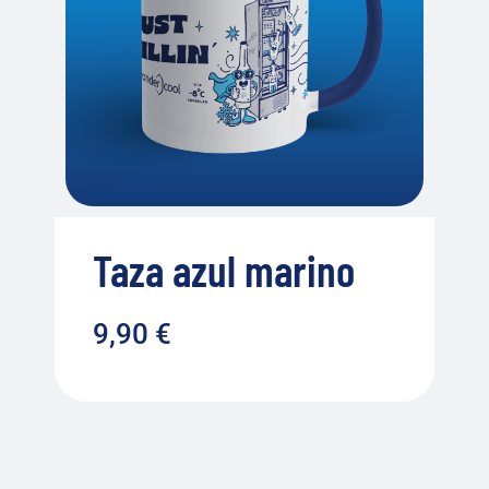
Taza azul marino
9,90
€