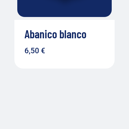
Abanico blanco
6,50
€