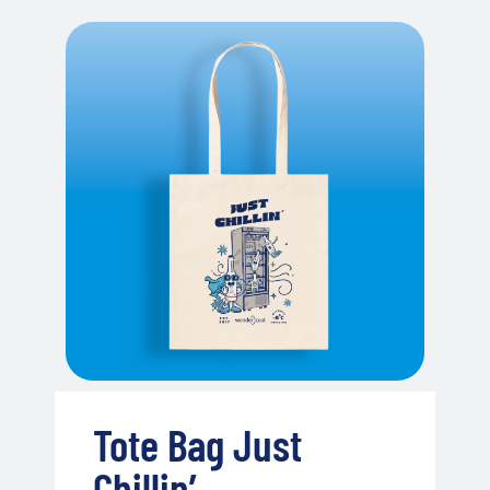
Tote Bag Just
Chillin’