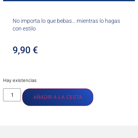
No importa lo que bebas… mientras lo hagas
con estilo
9,90
€
Hay existencias
AÑADIR A LA CESTA