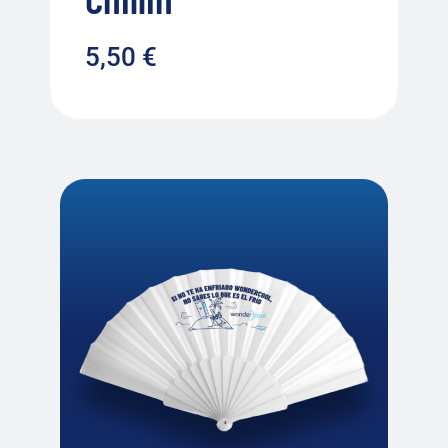
5,50
€