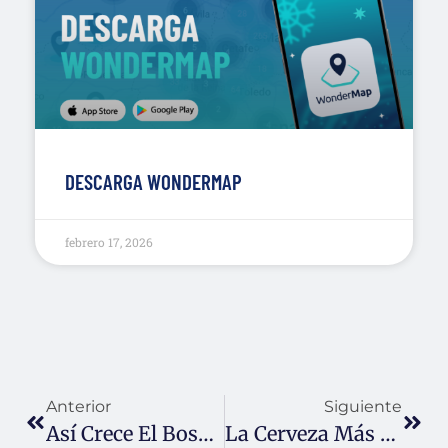
DESCARGA WONDERMAP
febrero 17, 2026
Anterior
Siguiente
Así Crece El Bosque Wondercool
La Cerveza Más Fría Del Mundo