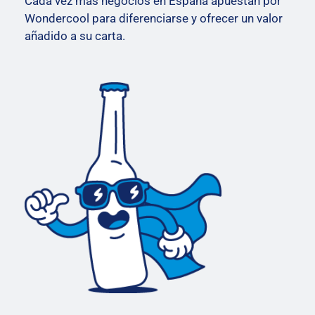
Cada vez más negocios en España apuestan por
Wondercool para diferenciarse y ofrecer un valor
añadido a su carta.