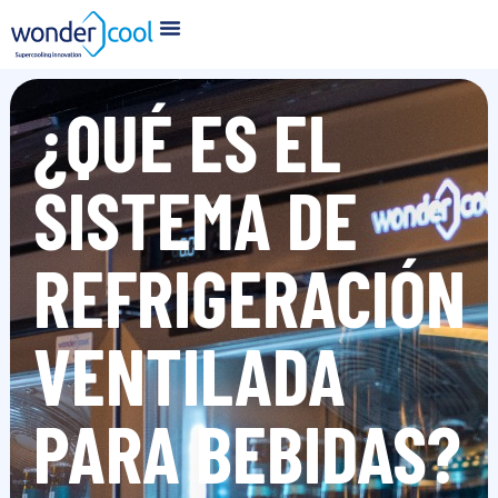
¿QUÉ ES EL
SISTEMA DE
REFRIGERACIÓN
VENTILADA
PARA BEBIDAS?