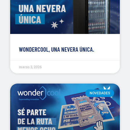
WONDERCOOL, UNA NEVERA ÚNICA.
marzo 3, 2026
NOVEDADES