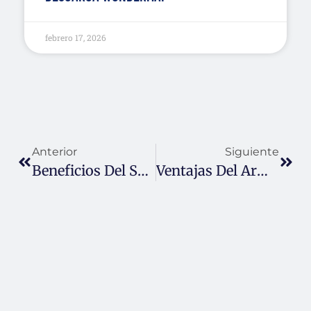
febrero 17, 2026
Anterior
Siguiente
Beneficios Del Superenfriamiento De Bebidas Para El Medio Ambiente
Ventajas Del Armario Refrigerado En Hostelería