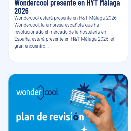
Wondercool presente en HYT Málaga
2026
Wondercool estará presente en H&T Málaga 2026
Wondercool, la empresa española que ha
revolucionado el mercado de la hostelería en
España, estará presente en H&T Málaga 2026, el
gran encuentro...