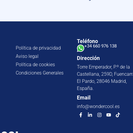
Teléfono
+34 660 976 138
Política de privacidad
Aviso legal
Dirección
Política de cookies
Torre Emperador, P.º de la
Condiciones Generales
Castellana, 259D, Fuencarr
El Pardo, 28046 Madrid,
España.
Email
info@wondercool.es