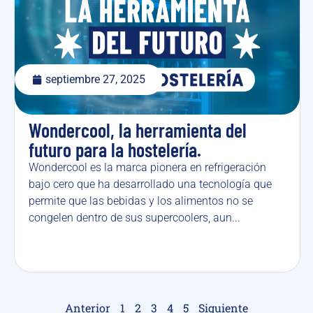
septiembre 27, 2025
Wondercool, la herramienta del
futuro para la hostelería.
Wondercool es la marca pionera en refrigeración
bajo cero que ha desarrollado una tecnología que
permite que las bebidas y los alimentos no se
congelen dentro de sus supercoolers, aun...
Anterior
1
2
3
4
5
Siguiente