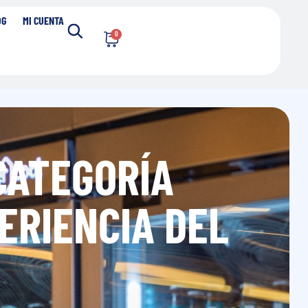
OG
MI CUENTA
0
CATEGORÍA
ERIENCIA DEL