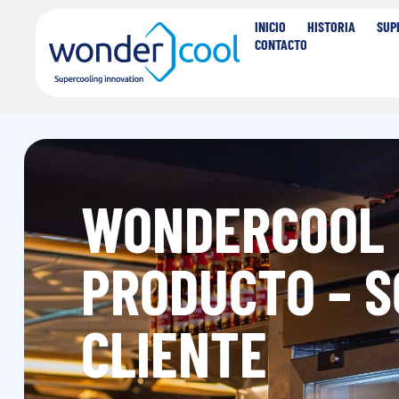
INICIO
HISTORIA
SUP
CONTACTO
WONDERCOOL F
PRODUCTO – S
CLIENTE