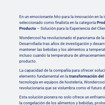
En un emocionante hito para la innovación en la i
seleccionado como finalista en la categoría
Prod
Producto
– Solución para la Experiencia del Cli
Wondercool ha revolucionado el panorama de la 
Desarrollada tras años de investigación y desarr
mantener las bebidas y los alimentos a temperat
incluso cuando la temperatura de almacenamiento
producto.
La capacidad de la compañía para ofrecer soluci
elemento fundamental en la
transformación del 
tecnología en equipos de hostelería, Wondercoo
revolucionaria que se vislumbra como el futuro de
Esta solución pionera no solo ofrece un enfriamie
la congelación de los alimentos y bebidas, prolo