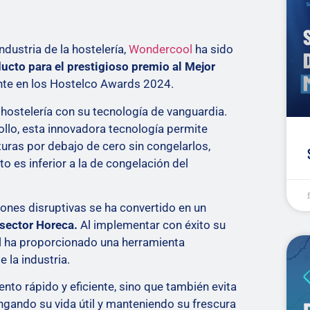
ndustria de la hostelería,
Wondercool
ha sido
ucto para el prestigioso premio al Mejor
ente en los Hostelco Awards 2024.
hostelería con su tecnología de vanguardia.
ollo, esta innovadora tecnología permite
uras por debajo de cero sin congelarlos,
 es inferior a la de congelación del
ones disruptivas se ha convertido en un
sector Horeca.
Al implementar con éxito su
l ha proporcionado una herramienta
 la industria.
nto rápido y eficiente, sino que también evita
ngando su vida útil y manteniendo su frescura