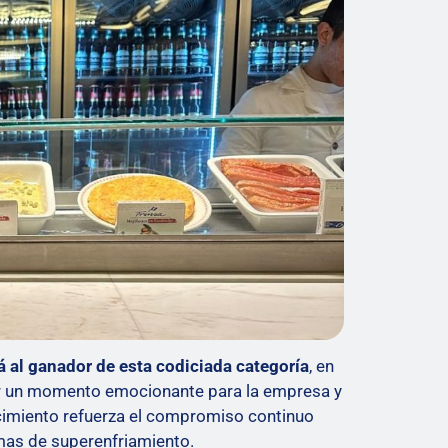
á al ganador de esta codiciada categoría
, en
er un momento emocionante para la empresa y
ocimiento refuerza el compromiso continuo
emas de superenfriamiento.