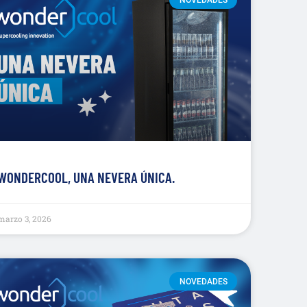
WONDERCOOL, UNA NEVERA ÚNICA.
marzo 3, 2026
NOVEDADES