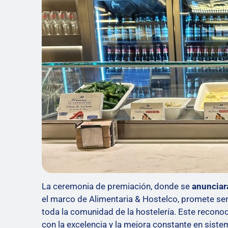
La ceremonia de premiación, donde se
anunciar
el marco de Alimentaria & Hostelco, promete s
toda la comunidad de la hostelería. Este recon
con la excelencia y la mejora constante en sist