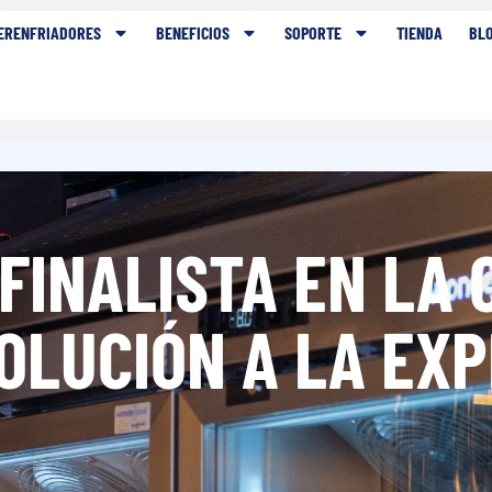
ERENFRIADORES
BENEFICIOS
SOPORTE
TIENDA
BL
INALISTA EN LA 
OLUCIÓN A LA EXP