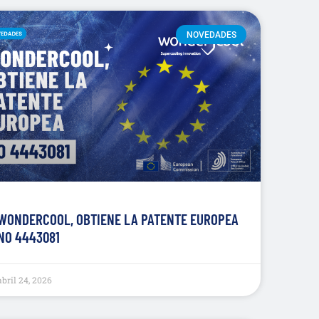
NOVEDADES
WONDERCOOL, OBTIENE LA PATENTE EUROPEA
NO 4443081
abril 24, 2026