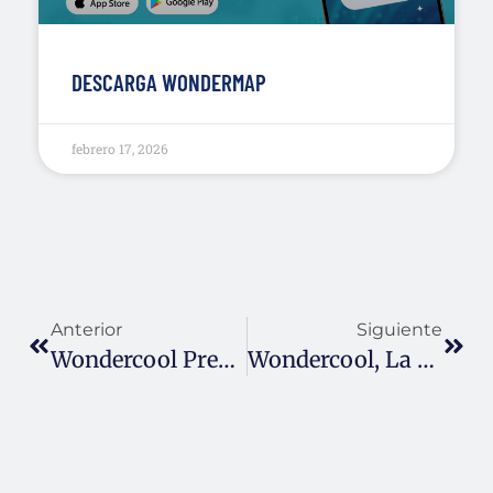
DESCARGA WONDERMAP
febrero 17, 2026
Anterior
Siguiente
Wondercool Presente En HYT Málaga 2026
Wondercool, La Empresa Más Innovadora En Maquinaria Para Hostelería