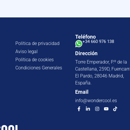
Teléfono
+34 660 976 138
Política de privacidad
Aviso legal
Dirección
Política de cookies
Torre Emperador, P.º de la
Condiciones Generales
Castellana, 259D, Fuencarr
El Pardo, 28046 Madrid,
España.
Email
info@wondercool.es
COOL