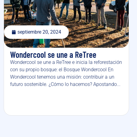
septiembre 20, 2024
Wondercool se une a ReTree
Wondercool se une a ReTree e inicia la reforestación
con su propio bosque: el Bosque Wondercool En
Wondercool tenemos una misión: contribuir a un
futuro sostenible. ¿Cómo lo hacemos? Apostando...