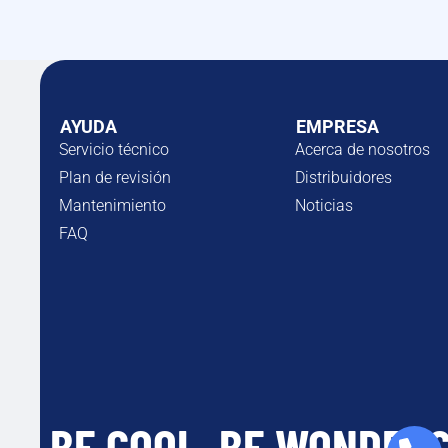
AYUDA
EMPRESA
Servicio técnico
Acerca de nosotros
Plan de revisión
Distribuidores
Mantenimiento
Noticias
FAQ
BE COOL, BE WONDER