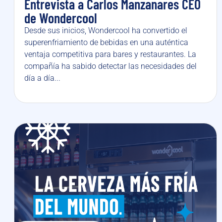
Entrevista a Carlos Manzanares CEO
de Wondercool
Desde sus inicios, Wondercool ha convertido el
superenfriamiento de bebidas en una auténtica
ventaja competitiva para bares y restaurantes. La
compañía ha sabido detectar las necesidades del
día a día...