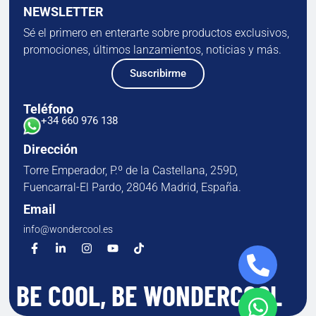
NEWSLETTER
Sé el primero en enterarte sobre productos exclusivos,
promociones, últimos lanzamientos, noticias y más.
Suscribirme
Teléfono
+34 660 976 138
Dirección
Torre Emperador, P.º de la Castellana, 259D,
Fuencarral-El Pardo, 28046 Madrid, España.
Email
info@wondercool.es
BE COOL, BE WONDERCOOL