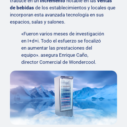
traduce en un
incremento
notable en las
ventas
de bebidas
de los establecimientos y locales que
incorporan esta avanzada tecnología en sus
espacios, salas y salones.
«Fueron varios meses de investigación
en I+d+i. Todo el esfuerzo se focalizó
en aumentar las prestaciones del
equipo». asegura Enrique Caño,
director Comercial de Wondercool.