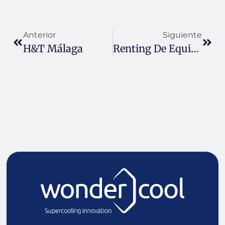
Anterior
Siguiente
H&T Málaga
Renting De Equipos