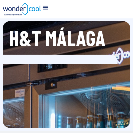
H&T MÁLAGA