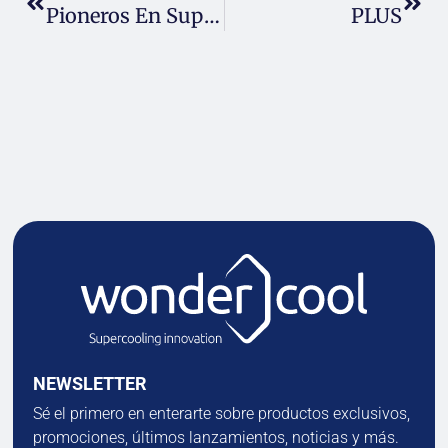
Pioneros En Superenfriamiento
PLUS
NEWSLETTER
Sé el primero en enterarte sobre productos exclusivos,
promociones, últimos lanzamientos, noticias y más.