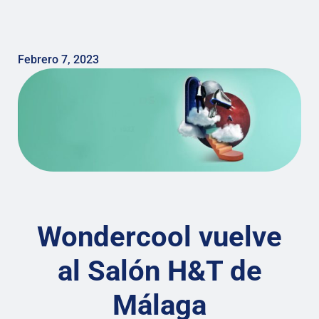
Febrero 7, 2023
Wondercool vuelve
al Salón H&T de
Málaga