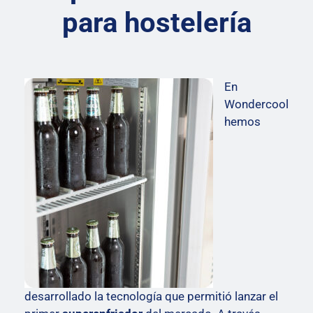
para hostelería
En
Wondercool
hemos
desarrollado la tecnología que permitió lanzar el