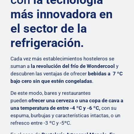
más innovadora en
el sector de la
refrigeración.
Cada vez más establecimientos hosteleros se
suman a
la revolución del frío de Wondercool
y
descubren las ventajas de ofrecer
bebidas a 7 ºC
bajo cero sin que estén congeladas
.
De este modo, bares y restaurantes
pueden
ofrecer una cerveza o una copa de cava a
una temperatura de entre -4 ºC y -6 ºC,
con su
espuma, burbujas y características intactas, o un
refresco entre -3 ºC y -5ºC.