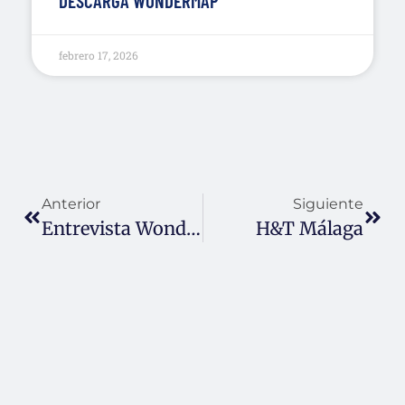
DESCARGA WONDERMAP
febrero 17, 2026
Anterior
Siguiente
Entrevista Wondercool
H&T Málaga