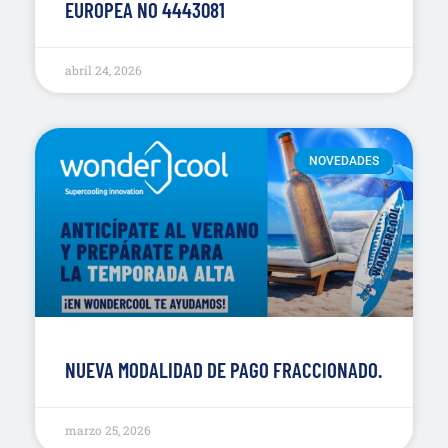
EUROPEA NO 4443081
abril 24, 2026
NOVEDADES
NUEVA MODALIDAD DE PAGO FRACCIONADO.
marzo 25, 2026