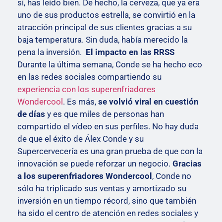
sí, has leído bien. De hecho, la cerveza, que ya era
uno de sus productos estrella, se convirtió en la
atracción principal de sus clientes gracias a su
baja temperatura. Sin duda, había merecido la
pena la inversión.
El impacto en las RRSS
Durante la última semana, Conde se ha hecho eco
en las redes sociales compartiendo su
experiencia con los superenfriadores
Wondercool
. Es más,
se volvió viral en cuestión
de días
y es que miles de personas han
compartido el vídeo en sus perfiles.
No hay duda
de que el éxito de Álex Conde y su
Supercervecería es una gran prueba de que con la
innovación se puede reforzar un negocio.
Gracias
a los superenfriadores Wondercool
, Conde no
sólo ha triplicado sus ventas y amortizado su
inversión en un tiempo récord, sino que también
ha sido el centro de atención en redes sociales y