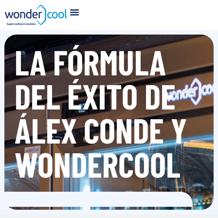
LA FÓRMULA
DEL ÉXITO DE
ÁLEX CONDE Y
WONDERCOOL