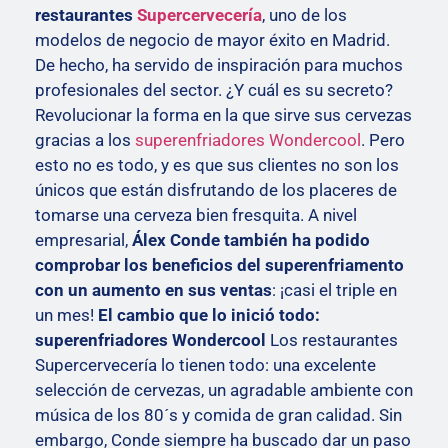
restaurantes
Supercervecería
, uno de los
modelos de negocio de mayor éxito en Madrid.
De hecho, ha servido de inspiración para muchos
profesionales del sector. ¿Y cuál es su secreto?
Revolucionar la forma en la que sirve sus cervezas
gracias a los
superenfriadores Wondercool
. Pero
esto no es todo, y es que sus clientes no son los
únicos que están disfrutando de los placeres de
tomarse una cerveza bien fresquita. A nivel
empresarial,
Álex Conde también ha podido
comprobar los beneficios del superenfriamento
con un aumento en sus ventas
: ¡casi el triple en
un mes!
El cambio que lo inició todo:
superenfriadores Wondercool
Los restaurantes
Supercervecería lo tienen todo: una excelente
selección de cervezas, un agradable ambiente con
música de los 80´s y comida de gran calidad. Sin
embargo, Conde siempre ha buscado dar un paso