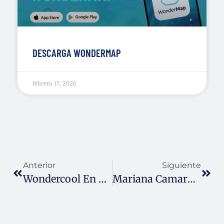
DESCARGA WONDERMAP
febrero 17, 2026
Anterior
Siguiente
Wondercool En Lo Del Comer
Mariana Camargo Nominada A Ejecutivo Del Año