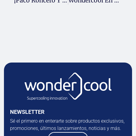
¡Paco Roncero Y Wondercool Revolucionan La Refrigeración De Bebidas!
Wondercool En Lo Del Comer
NEWSLETTER
Sé el primero en enterarte sobre productos exclusivos,
promociones, últimos lanzamientos, noticias y más.