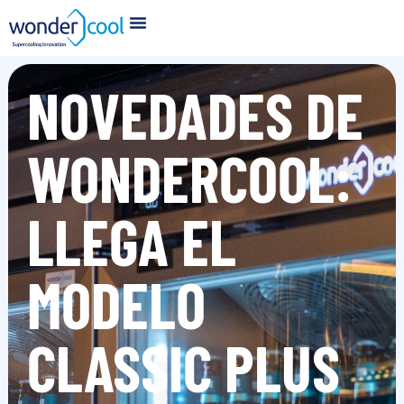
NOVEDADES DE
WONDERCOOL:
LLEGA EL
MODELO
CLASSIC PLUS