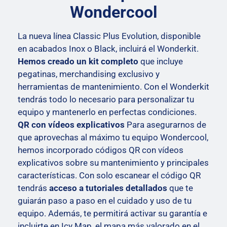
Wondercool
La nueva línea Classic Plus Evolution, disponible
en acabados Inox o Black, incluirá el Wonderkit.
Hemos creado un kit completo
que incluye
pegatinas, merchandising exclusivo y
herramientas de mantenimiento. Con el Wonderkit
tendrás todo lo necesario para personalizar tu
equipo y mantenerlo en perfectas condiciones.
QR con vídeos explicativos
Para asegurarnos de
que aprovechas al máximo tu equipo Wondercool,
hemos incorporado códigos QR con vídeos
explicativos sobre su mantenimiento y principales
características. Con solo escanear el código QR
tendrás
acceso a tutoriales detallados
que te
guiarán paso a paso en el cuidado y uso de tu
equipo. Además, te permitirá activar su garantía e
incluirte en Icy Map, el mapa más valorado en el